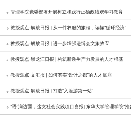
管理学院党委部署开展树立和践行正确政绩观学习教育
教授观点·解放日报 | 从一件衣服的旅程，读懂“循环经济”
教授观点·解放日报 | 进一步增强进博会文旅效应
教授观点·黑龙江日报 | 构筑新质生产力发展的人才根基
教授观点·文汇报 | 如何夯实“设计之都”的人才底座
教授观点·解放日报 | 打造“入境游第一站”
“语”润边疆，这支社会实践项目喜报| 东华大学管理学院“推