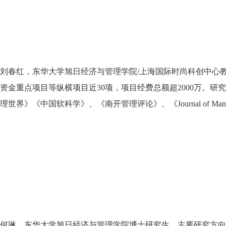
刘春红，东华大学旭日经济与管理学院
/
上海国际时尚科创中心
资金重点项目等纵横项目近
30
项，项目经费总额超
2000
万。研究
理世界》《中国软科学》、《南开管理评论》、《
Journal of Ma
何琳，东华大学旭日经济与管理学院博士研究生，主要研究方向