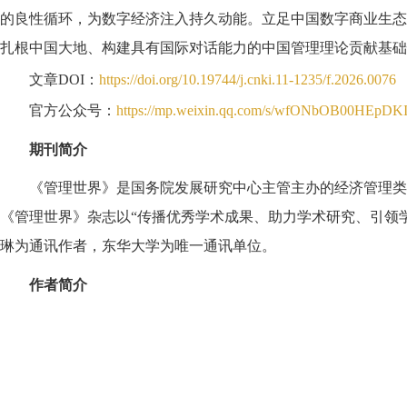
的良性循环，为数字经济注入持久动能。立足中国数字商业生态
扎根中国大地、构建具有国际对话能力的中国管理理论贡献基础
文章
DOI
：
https://doi.org/10.19744/j.cnki.11-1235/f.2026.0076
官方公众号：
https://mp.weixin.qq.com/s/wfONbOB00HEpDK
期刊简介
《管理世界》是国务院发展研究中心主管主办的经济管理类
《管理世界》杂志以“传播优秀学术成果、助力学术研究、引领
琳为通讯作者，东华大学为唯一通讯单位。
作者简介