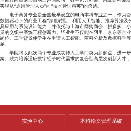
辅助转向高附加值的
IT
咨询顾问、数字化分析师、系统架构师及
实现从“通用管理人员”向“技术管理精英”的跨越。
电子商务专业是全国最早设立的电商本科专业之一，作为
数据驱动下的商业工程”深度转型，利用人工智能、推荐算法及
具应用与系统设计能力，并依托与上海市网购商会、拼多多、小
景的交织中磨炼工程创新力。毕业生不仅能在阿里、京东等企业
岗位。工学背景使学生在申请人工智能、商科分析及数据科学等
越。
学院将以此次两个专业成功转入工学门类为新起点，进一步
案。致力培养适应数字经济时代需求的复合型高层次创新人才，
实验中心
本科论文管理系统