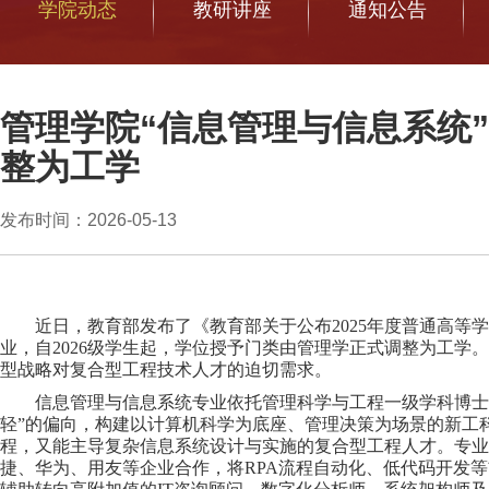
学院动态
教研讲座
通知公告
管理学院“信息管理与信息系统
整为工学
发布时间：2026-05-13
近日，教育部发布了《教育部关于公布
2025
年度普通高等学
业，自
2026
级学生起，学位授予门类由管理学正式调整为工学
。
型战略对复合型工程技术人才的迫切需求。
信息管理与信息系统专业依托管理科学与工程一级学科博士
轻”的偏向，构建以计算机科学为底座、管理决策为场景的新工
程，又能主导复杂信息系统设计与实施的复合型工程人才。专业
捷、华为、用友等企业合作，将
RPA
流程自动化、低代码开发等