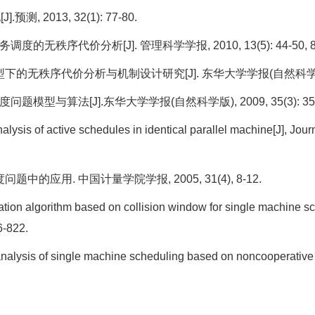
 2013, 32(1): 77-80.
的无秩序代价分析[J]. 管理科学学报, 2010, 13(5): 44-50, 8
秩序代价分析与机制设计研究[J]. 东华大学学报(自然科学版), 2010, 
型与算法[J].东华大学学报(自然科学版), 2009, 35(3): 351-
is of active schedules in identical parallel machine[J], Journa
应用. 中国计量学院学报, 2005, 31(4), 8-12.
ion algorithm based on collision window for single machine sc
16-822.
lysis of single machine scheduling based on noncooperative g