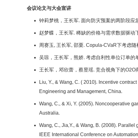
会议论文与大会宣讲
钟莉梦桃，王长军. 面向防灾预案的两阶段应
赵梦蝶，王长军. 稀缺的价格与需求数据驱动
周赛玉, 王长军, 邵栗. Copula-CVaR
吴琼，王长军，熊娇. 考虑自利性单位订单的
王长军，邓欣蕾，蔡昱瑶. 竞合视角下的O2
Liu, Y., & Wang, C. ( 2010). Incentive contrac
Engineering and Management, China.
Wang, C., & Xi, Y. (2005). Noncooperative ga
Australia.
Wang, C., Jia,Y., & Wang, B. (2008). Parallel
IEEE International Conference on Automation