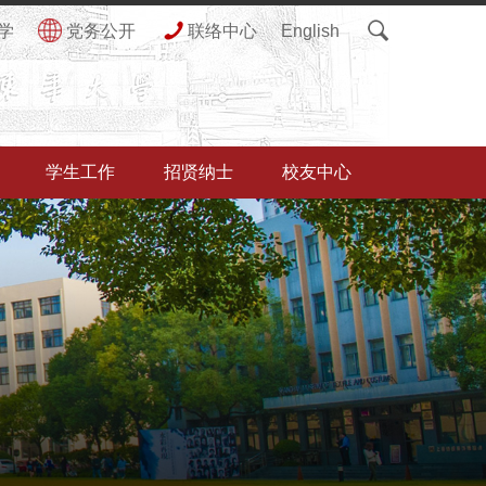
学
党务公开
联络中心
English
X
学生工作
招贤纳士
校友中心