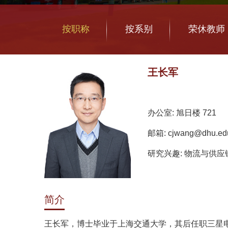
按职称
按系别
荣休教师
王长军
办公室: 旭日楼 721
邮箱: cjwang@dhu.ed
研究兴趣: 物流与供
简介
王长军，博士毕业于上海交通大学，其后任职三星