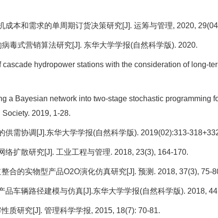
机成本和需求的单周期订货决策研究[J]. 运筹与管理, 2020, 29(04): 
毒式营销算法研究[J]. 东华大学学报(自然科学版). 2020.
ascade hydropower stations with the consideration of long-term
g a Bayesian network into two-stage stochastic programming for
 Society. 2019, 1-28.
[J].东华大学学报(自然科学版). 2019(02):313-318+33
[J]. 工业工程与管理. 2018, 23(3), 164-170.
物型产品O2O演化仿真研究[J]. 预测. 2018, 37(3), 75-80
径建模与仿真[J].东华大学学报(自然科学版). 2018, 44(06): 
J]. 管理科学学报, 2015, 18(7): 70-81.