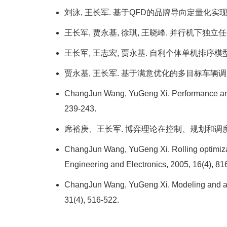
刘泳, 王长军. 基于QFD的品牌导向定量化实现[J].预测,
王长军, 贾永基, 徐琪, 王晓峰. 并行机下独立任务调度
王长军, 王志宏, 贾永基. 自利个体单机排序模型下的无
贾永基, 王长军. 基于满意优化的多目标车辆调度问题模
ChangJun Wang, YuGeng Xi. Performance analys
239-243.
席裕庚、王长军. 博弈理论在控制、规划和调度问题中的
ChangJun Wang, YuGeng Xi. Rolling optimizat
Engineering and Electronics, 2005, 16(4), 8
ChangJun Wang, YuGeng Xi. Modeling and ana
31(4), 516-522.