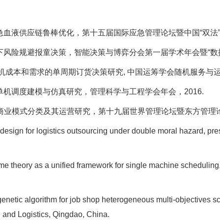
急血液供应链鲁棒优化，第十五届国际应急管理论坛暨中国“双法”
下风险规避报童决策，智能决策与博弈分会第一届学术年会暨“数据驱
下考虑随机成本和需求的单周期订货决策研究, 中国运筹学会随机服务与运作
单机调度建模与仿真研究，管理科学与工程学会年会，2016.
O商业模式分类及其运营研究，第十九届世界管理论坛暨东方管理论坛
t design for logistics outsourcing under double moral hazard, pr
me theory as a unified framework for single machine scheduling
 genetic algorithm for job shop heterogeneous multi-objectives 
 and Logistics, Qingdao, China.