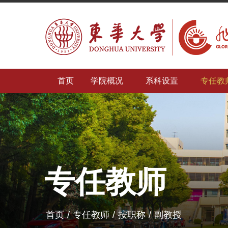
首页
学院概况
系科设置
专任教
专任教师
首页
/
专任教师
/
按职称
/
副教授