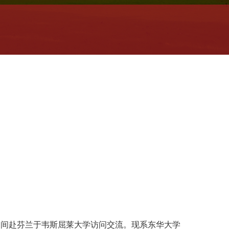
期间赴芬兰于韦斯屈莱大学访问交流。现系东华大学