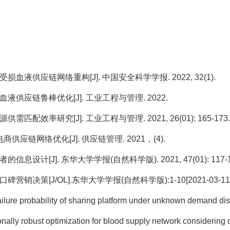
液供应链网络重构[J]. 中国安全科学学报. 2022, 32(1).
供应链鲁棒优化[J]. 工业工程与管理. 2022.
效率研究[J]. 工业工程与管理. 2021, 26(01): 165-173.
链网络优化[J]. 供应链管理. 2021，(4).
计[J]. 东华大学学报(自然科学版). 2021, 47(01): 117-1
L].东华大学学报(自然科学版):1-10[2021-03-11]. https://doi
lure probability of sharing platform under unknown demand dist
ally robust optimization for blood supply network considering d