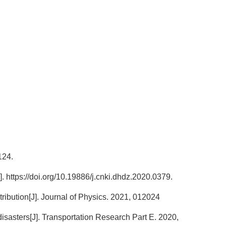
24.
.org/10.19886/j.cnki.dhdz.2020.0379.
ribution[J]. Journal of Physics. 2021, 012024
isasters[J]. Transportation Research Part E. 2020,