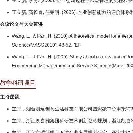
王立新, 李勇. (2006). 企业创新过程中风险管理的流程和策略研究
王立新, 高长春, 任荣明. (2006). 企业创新能力的评价体系和评
会议论文与大会宣讲
Wang, L., & Fan, H. (2010). A theoretical model for enter
Science(MASS2010), 48-52. (EI)
Wang, L., & Fan, H. (2009). Study about risk evaluation f
Engineering Management and Service Science(Mass 2009
教学科研项目
主持课题:
主持，烟台明远创意生活科技有限公司国家级中心申报辅导，烟
主持，浙江凯喜雅集团科研技术创新战略规划，浙江凯喜雅国际股
主持，西宁市碳纤维上下游产业发展规划研究，西宁市绿色发展研