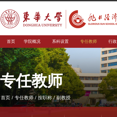
首页
学院概况
系科设置
专任教师
行政
专任教师
首页
/
专任教师
/
按职称
/
副教授