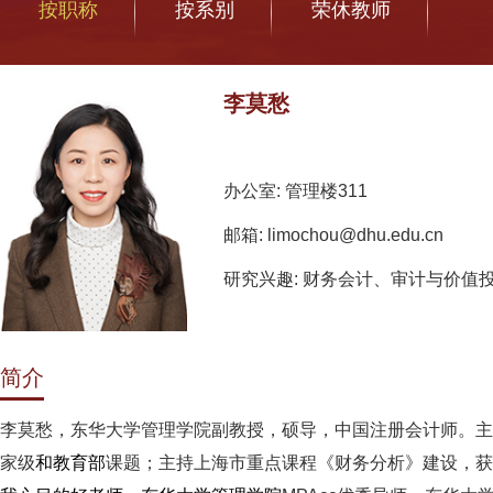
按职称
按系别
荣休教师
李莫愁
办公室: 管理楼311
邮箱:
limochou@dhu.edu.cn
研究兴趣: 财务会计、审计与价值
简介
李莫愁，东华大学管理学院副教授，硕导，中国注册会计师。主
家级
和教育部
课题；主持上海市重点课程《财务分析》建设，获