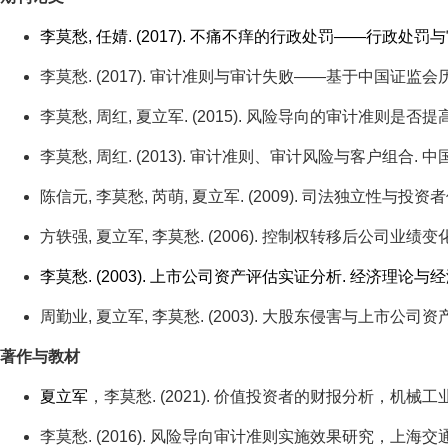
李莫愁, 任婧. (2017). 不痛不痒的行政处罚——行政处罚与审计
李莫愁. (2017). 审计准则与审计失败——基于中国证监会历年行
李莫愁, 周红, 夏立军. (2015). 风险导向的审计准则是否提高
李莫愁, 周红. (2013). 审计准则、审计风险与客户组合. 中国注册
陈信元, 李莫愁, 芮萌, 夏立军. (2009). 司法独立性与投
方轶强, 夏立军, 李莫愁. (2006). 控制权转移后公司业绩变
李莫愁. (2003). 上市公司资产评估实证分析. 经济理论与经济管理,
周勤业, 夏立军, 李莫愁. (2003). 大股东侵害与上市公司资产评估
著作与教材
夏立军
，李莫愁. (2021). 价值投资者的财报分析，机械
李莫愁. (2016). 风险导向审计准则实施效果研究，上海