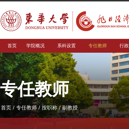
首页
学院概况
系科设置
专任教师
行政
专任教师
首页
/
专任教师
/
按职称
/
副教授