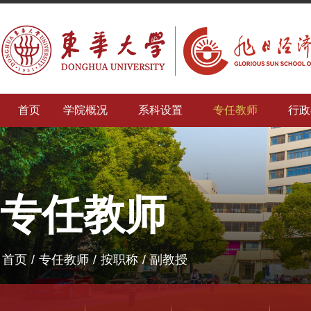
首页
学院概况
系科设置
专任教师
行政
专任教师
首页
/
专任教师
/
按职称
/
副教授