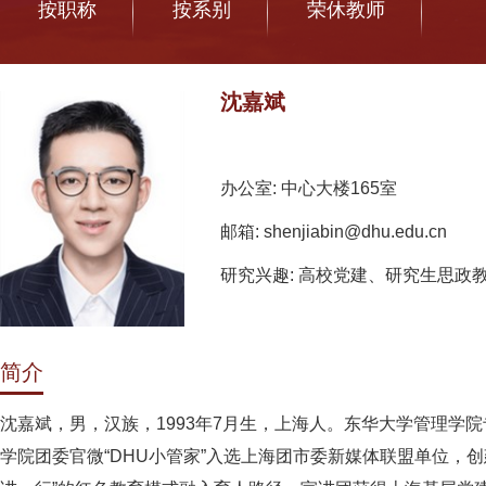
按职称
按系别
荣休教师
沈嘉斌
办公室: 中心大楼165室
邮箱: shenjiabin@dhu.edu.cn
研究兴趣: 高校党建、研究生思政
简介
沈嘉斌，男，汉族，1993年7月生，上海人。东华大学管理
学院团委官微“DHU小管家”入选上海团市委新媒体联盟单位，创